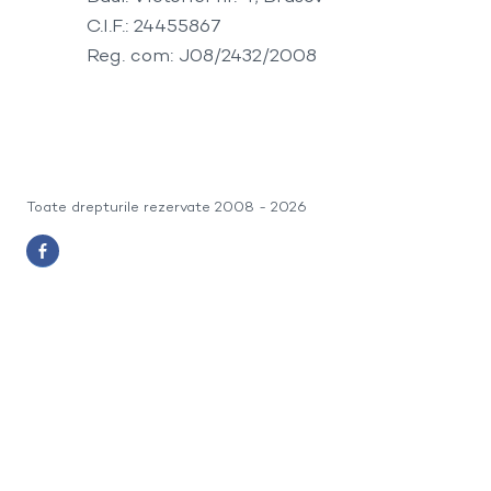
C.I.F.: 24455867
Reg. com: J08/2432/2008
Toate drepturile rezervate 2008 - 2026